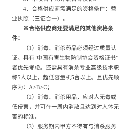
4．合格供应商需满足的资格条件：营
业执照（三证合一）。
※合格供应商还要满足的其他资格条
件：
（1）消毒、消杀药品必须经过质量认
证。具有“中国有害生物防制协会资格证书”
者优先考虑。还需具有消杀专业高级技术职
称5人以上，超低容量机5台以上。且优先顺
序为：A>B>C；
（2）消毒、消杀用品，应对人无毒或
低侵害，并可在一周内消散且达到对人体无
害的标准。
（3）服务期内甲方不得有与消杀服务