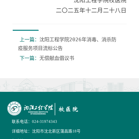
沈阳工程学院校医院
二〇二五年十二月二十八日
上一篇：
沈阳工程学院2026年消毒、消杀防
疫服务项目流标公告
下一篇：
无偿献血倡议书
联系电话：024-31974343
详细地址：沈阳市沈北新区蒲昌路18号