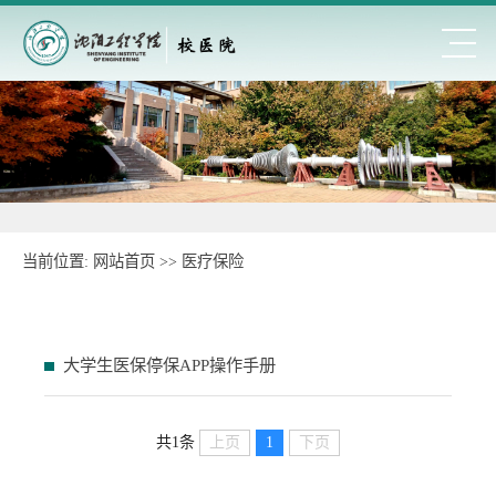
当前位置:
网站首页
>>
医疗保险
大学生医保停保APP操作手册
共1条
上页
1
下页