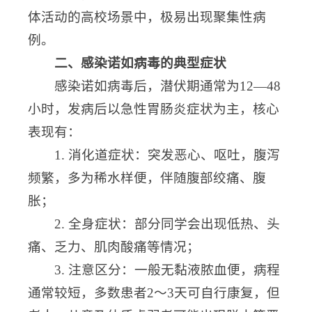
体活动的高校场景中，极易出现聚集性病
例。
二、感染诺如病毒的典型症状
感染诺如病毒后，潜伏期通常为12—48
小时，发病后以急性胃肠炎症状为主，核心
表现有：
1. 消化道症状：突发恶心、呕吐，腹泻
频繁，多为稀水样便，伴随腹部绞痛、腹
胀；
2. 全身症状：部分同学会出现低热、头
痛、乏力、肌肉酸痛等情况；
3. 注意区分：一般无黏液脓血便，病程
通常较短，多数患者2～3天可自行康复，但