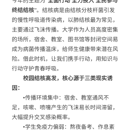
今年的主题为“
全面行动 全力投入 全民参与
终结结核
”。结核病是由结核分枝杆菌引发
的慢性呼吸道传染病，以肺结核最为常见，
主要通过飞沫传播。大学作为人员高度密集
的场所，宿舍、教室、图书馆等封闭空间易
成为病菌传播温床，给师生健康带来潜在风
险。借此时机，让我们携手行动，用知识与
行动守护青春呼吸。
校园结核高发，核心源于三类现实诱
因：
•传播环境集中：宿舍、教室通风不
足，咳嗽、喷嚏产生的飞沫易长时间滞留，
大幅提升交叉感染概率。
•学生免疫力偏弱：熬夜备考、作息紊