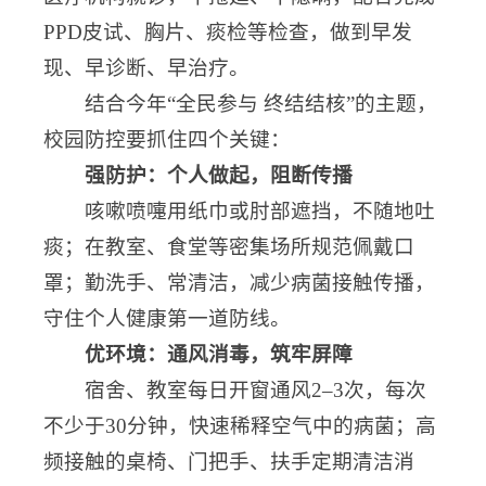
PPD皮试、胸片、痰检等检查，做到早发
现、早诊断、早治疗。
结合今年“全民参与 终结结核”的主题，
校园防控要抓住四个关键：
强防护：个人做起，阻断传播
咳嗽喷嚏用纸巾或肘部遮挡，不随地吐
痰；在教室、食堂等密集场所规范佩戴口
罩；勤洗手、常清洁，减少病菌接触传播，
守住个人健康第一道防线。
优环境：通风消毒，筑牢屏障
宿舍、教室每日开窗通风2–3次，每次
不少于30分钟，快速稀释空气中的病菌；高
频接触的桌椅、门把手、扶手定期清洁消