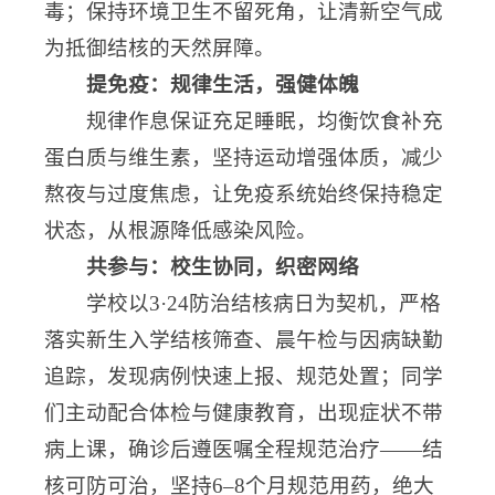
毒；保持环境卫生不留死角，让清新空气成
为抵御结核的天然屏障。
提免疫：规律生活，强健体魄
规律作息保证充足睡眠，均衡饮食补充
蛋白质与维生素，坚持运动增强体质，减少
熬夜与过度焦虑，让免疫系统始终保持稳定
状态，从根源降低感染风险。
共参与：校生协同，织密网络
学校以3·24防治结核病日为契机，严格
落实新生入学结核筛查、晨午检与因病缺勤
追踪，发现病例快速上报、规范处置；同学
们主动配合体检与健康教育，出现症状不带
病上课，确诊后遵医嘱全程规范治疗——结
核可防可治，坚持6–8个月规范用药，绝大