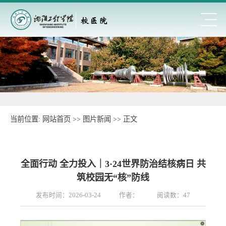
当前位置:
网站首页
>>
图片新闻
>> 正文
全面行动 全力投入｜3·24世界防治结核病日 共
筑校园无“核”防线
发布时间：2026-03-24
作者：
阅读数：
47