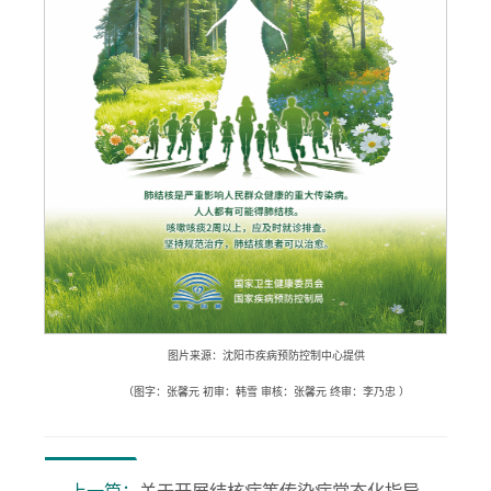
图片来源：沈阳市疾病预防控制中心提供
（图字：张馨元 初审：韩雪 审核：张馨元 终审：李乃忠 ）