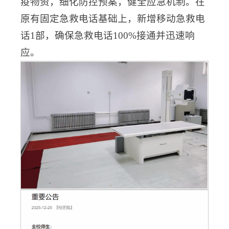
疫物资，细化防控预案，健全应急机制。在
原有固定急救电话基础上，新增移动急救电
话1部，确保急救电话100%接通并迅速响
应。