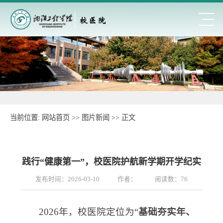
当前位置:
网站首页
>>
图片新闻
>> 正文
践行“健康第一”，校医院护航新学期开学纪实
发布时间：2026-03-10
作者：
阅读数：
76
2026年，校医院定位为“
基础夯实年、