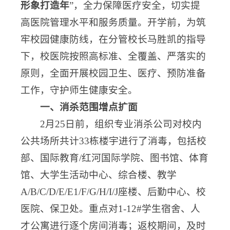
形象打造年
”，全力保障医疗安全，切实提
高医院管理水平和服务质量。开学前，为筑
牢校园健康防线，在分管校长马胜凯的指导
下，校医院按照高标准、全覆盖、严落实的
原则，全面开展校园卫生、医疗、预防准备
工作，守护师生健康安全。
一、消杀范围增点扩面
2月25日前，组织专业消杀公司对校内
公共场所共计33栋楼宇进行了消毒，包括校
部、国际教育/红河国际学院、图书馆、体育
馆、大学生活动中心、综合楼、教学
A/B/C/D/E/E1/F/G/H/I/J座楼、后勤中心、校
医院、保卫处。重点对1-12#学生宿舍、人
才公寓进行逐个房间消毒；返校期间，及时